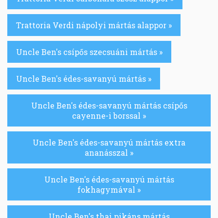
Trattoria Verdi nápolyi mártás alappor »
Uncle Ben's csípős szecsuáni mártás »
Uncle Ben's édes-savanyú mártás »
Uncle Ben's édes-savanyú mártás csípős
cayenne-i borssal »
Uncle Ben's édes-savanyú mártás extra
ananásszal »
Uncle Ben's édes-savanyú mártás
fokhagymával »
Uncle Ben's thai pikáns mártás