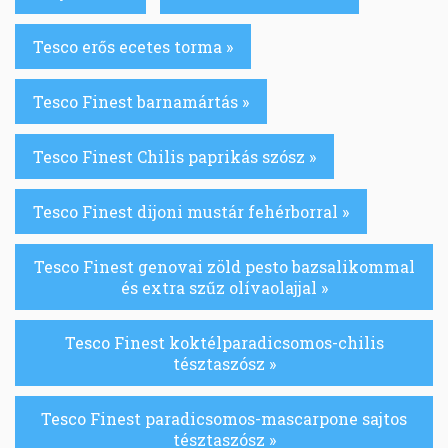
Tesco erős ecetes torma »
Tesco Finest barnamártás »
Tesco Finest Chilis paprikás szósz »
Tesco Finest dijoni mustár fehérborral »
Tesco Finest genovai zöld pesto bazsalikommal
és extra szűz olívaolajjal »
Tesco Finest koktélparadicsomos-chilis
tésztaszósz »
Tesco Finest paradicsomos-mascarpone sajtos
tésztaszósz »