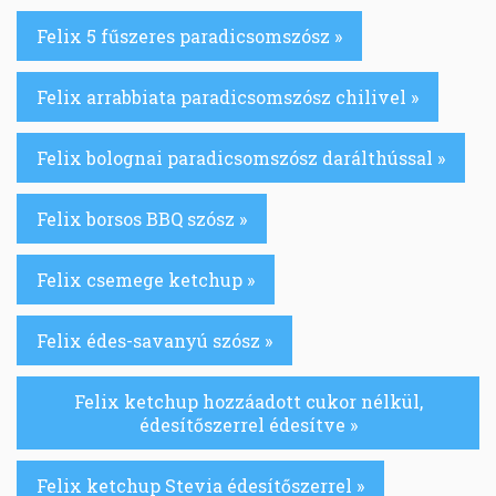
Felix 5 fűszeres paradicsomszósz »
Felix arrabbiata paradicsomszósz chilivel »
Felix bolognai paradicsomszósz darálthússal »
Felix borsos BBQ szósz »
Felix csemege ketchup »
Felix édes-savanyú szósz »
Felix ketchup hozzáadott cukor nélkül,
édesítőszerrel édesítve »
Felix ketchup Stevia édesítőszerrel »