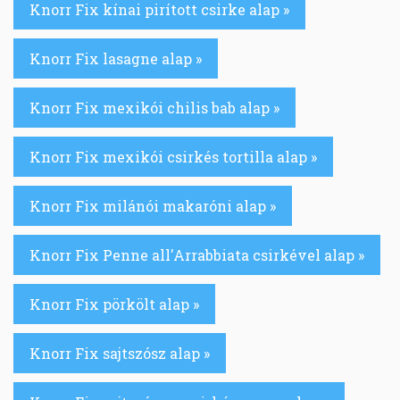
Knorr Fix kínai pirított csirke alap »
Knorr Fix lasagne alap »
Knorr Fix mexikói chilis bab alap »
Knorr Fix mexikói csirkés tortilla alap »
Knorr Fix milánói makaróni alap »
Knorr Fix Penne all'Arrabbiata csirkével alap »
Knorr Fix pörkölt alap »
Knorr Fix sajtszósz alap »