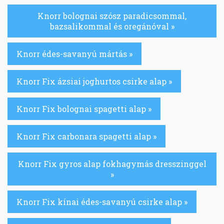
Knorr bolognai szósz paradicsommal,
bazsalikommal és oregánóval »
Knorr édes-savanyú mártás »
Knorr Fix ázsiai joghurtos csirke alap »
Knorr Fix bolognai spagetti alap »
Knorr Fix carbonara spagetti alap »
Knorr Fix gyros alap fokhagymás dresszinggel
»
Knorr Fix kínai édes-savanyú csirke alap »