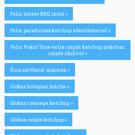
Felix mézes BBQ szósz »
Felix paradicsomketchup édesítőszerrel »
Felix Pokol Tüze extra csípős ketchup pokolian
csípős chilivel »
flora szívbarát majonéz »
Globus bolognai mártás »
Globus csemege ketchup »
Globus csípős ketchup »