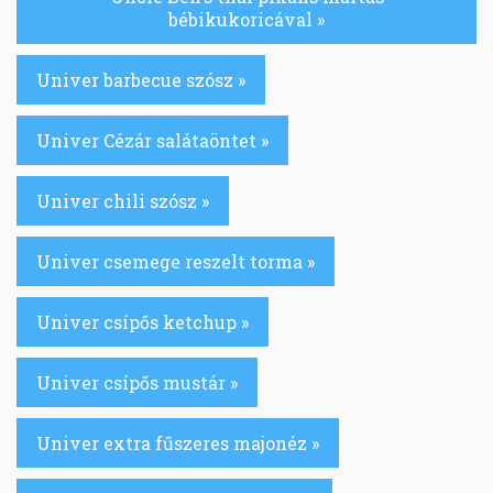
bébikukoricával »
Univer barbecue szósz »
Univer Cézár salátaöntet »
Univer chili szósz »
Univer csemege reszelt torma »
Univer csípős ketchup »
Univer csípős mustár »
Univer extra fűszeres majonéz »