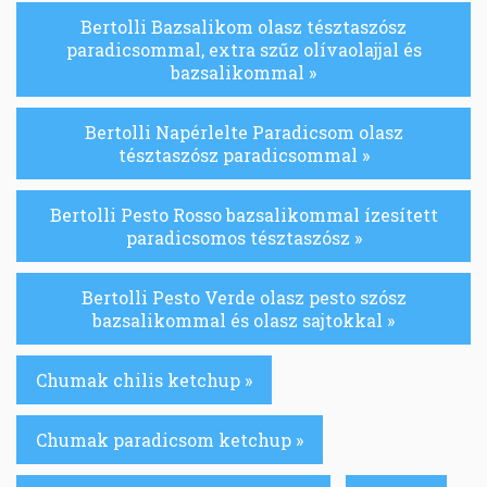
Bertolli Bazsalikom olasz tésztaszósz
paradicsommal, extra szűz olívaolajjal és
bazsalikommal »
Bertolli Napérlelte Paradicsom olasz
tésztaszósz paradicsommal »
Bertolli Pesto Rosso bazsalikommal ízesített
paradicsomos tésztaszósz »
Bertolli Pesto Verde olasz pesto szósz
bazsalikommal és olasz sajtokkal »
Chumak chilis ketchup »
Chumak paradicsom ketchup »