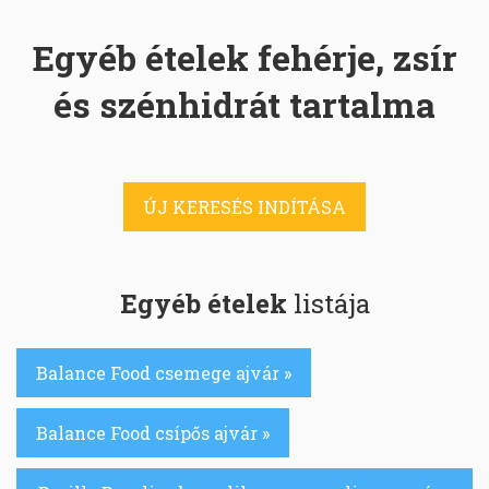
Egyéb ételek fehérje, zsír
és szénhidrát tartalma
ÚJ KERESÉS INDÍTÁSA
Egyéb ételek
listája
Balance Food csemege ajvár »
Balance Food csípős ajvár »