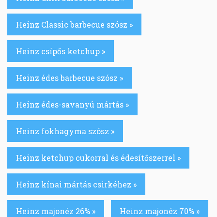
Heinz Classic barbecue szósz »
Heinz csípős ketchup »
Heinz édes barbecue szósz »
Heinz édes-savanyú mártás »
Heinz fokhagyma szósz »
Heinz ketchup cukorral és édesítőszerrel »
Heinz kínai mártás csirkéhez »
Heinz majonéz 26% »
Heinz majonéz 70% »