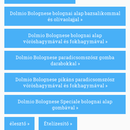
Dolmio Bolognese bolognai alap bazsalikommal
és olívaolajjal »
Dolmio Bolognese bolognai alap
vöröshagymával és fokhagymával »
Dolmio Bolognese paradicsomszósz gomba
darabokkal »
Dolmio Bolognese pikáns paradicsomszósz
vöröshagymával és fokhagymával »
Dolmio Bolognese Speciale bolognai alap
gombával »
élesztő »
Ételízesítő »