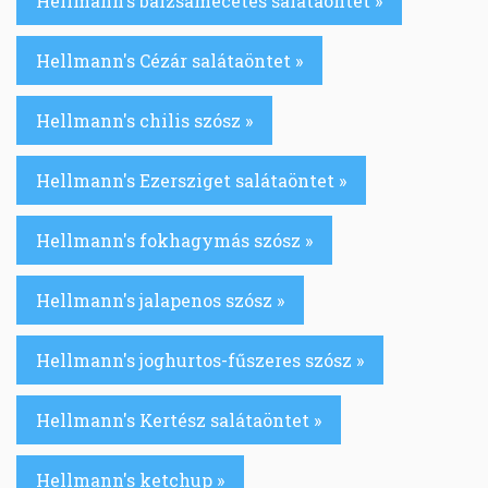
Hellmann's balzsamecetes salátaöntet »
Hellmann's Cézár salátaöntet »
Hellmann's chilis szósz »
Hellmann's Ezersziget salátaöntet »
Hellmann's fokhagymás szósz »
Hellmann's jalapenos szósz »
Hellmann's joghurtos-fűszeres szósz »
Hellmann's Kertész salátaöntet »
Hellmann's ketchup »