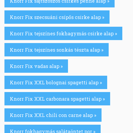
Knorr Fix sajtszószos csirkés penne alap »
Knorr Fix szecsuáni csípős csirke alap »
Knorr Fix tejszínes fokhagymás csirke alap »
Knorr Fix tejszínes sonkás tészta alap »
Knorr Fix vadas alap »
Knorr Fix XXL bolognai spagetti alap »
Knorr Fix XXL carbonara spagetti alap »
Knorr Fix XXL chili con carne alap »
Knorr fokhagymás salátaöntet por »