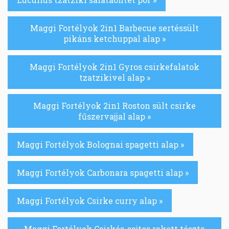
Maggi Fortélyok 2in1 Barbecue sertéssült
pikáns ketchuppal alap »
Maggi Fortélyok 2in1 Gyros csirkefalatok
tzatzikivel alap »
Maggi Fortélyok 2in1 Roston sült csirke
fűszervajjal alap »
Maggi Fortélyok Bolognai spagetti alap »
Maggi Fortélyok Carbonara spagetti alap »
Maggi Fortélyok Csirke curry alap »
Maggi Fortélyok Csirkés-sajtos rakott tészta