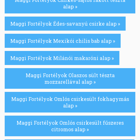
alap »
Maggi Fortélyok Édes-savanyú csirke alap »
Maggi Fortélyok Mexikói chilis bab alap »
Maggi Fortélyok Milánói makaróni alap »
Maggi Fortélyok Olaszos sült tészta
mozzarellával alap »
Maggi Fortélyok Omlós csirkesült fokhagymás
alap »
Maggi Fortélyok Omlós csirkesült fűszeres
citromos alap »