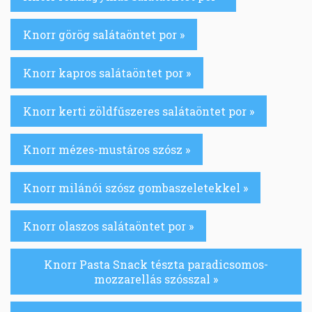
Knorr görög salátaöntet por »
Knorr kapros salátaöntet por »
Knorr kerti zöldfűszeres salátaöntet por »
Knorr mézes-mustáros szósz »
Knorr milánói szósz gombaszeletekkel »
Knorr olaszos salátaöntet por »
Knorr Pasta Snack tészta paradicsomos-
mozzarellás szósszal »