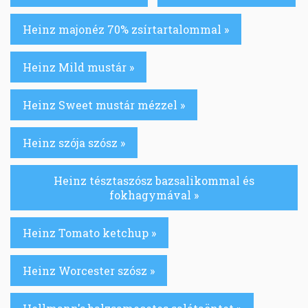
Heinz majonéz 70% zsírtartalommal »
Heinz Mild mustár »
Heinz Sweet mustár mézzel »
Heinz szója szósz »
Heinz tésztaszósz bazsalikommal és
fokhagymával »
Heinz Tomato ketchup »
Heinz Worcester szósz »