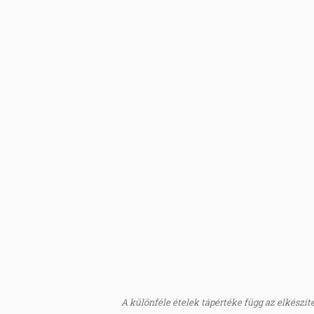
A különféle ételek tápértéke függ az elkészítés