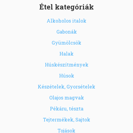
Étel kategóriák
Alkoholos italok
Gabonák
Gyümölcsök
Halak
Húskészítmények
Húsok
Készételek, Gyorsételek
Olajos magvak
Pékáru, tészta
Tejtermékek, Sajtok
Tojások