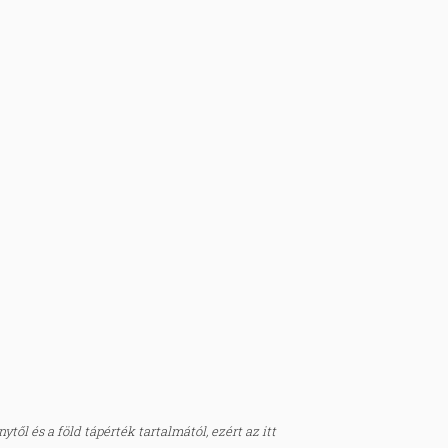
től és a föld tápérték tartalmától, ezért az itt