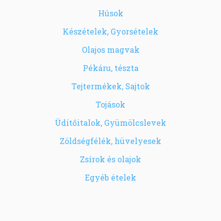
Húsok
Készételek, Gyorsételek
Olajos magvak
Pékáru, tészta
Tejtermékek, Sajtok
Tojások
Üdítőitalok, Gyümölcslevek
Zöldségfélék, hüvelyesek
Zsírok és olajok
Egyéb ételek