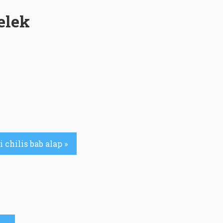
elek
chilis bab alap »