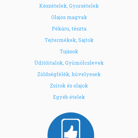
Készételek, Gyorsételek
Olajos magvak
Pékáru, tészta
Tejtermékek, Sajtok
Tojások
Üdítőitalok, Gyümölcslevek
Zöldségfélék, hüvelyesek
Zsírok és olajok
Egyéb ételek