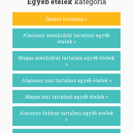
Egyéb ételek
kategória
Összes listázása »
Alacsony szénhidrát tartalmú egyéb
ételek »
Magas szénhidrát tartalmú egyéb ételek
»
Alacsony zsír tartalmú egyéb ételek »
Magas zsír tartalmú egyéb ételek »
Alacsony fehérje tartalmú egyéb ételek
»