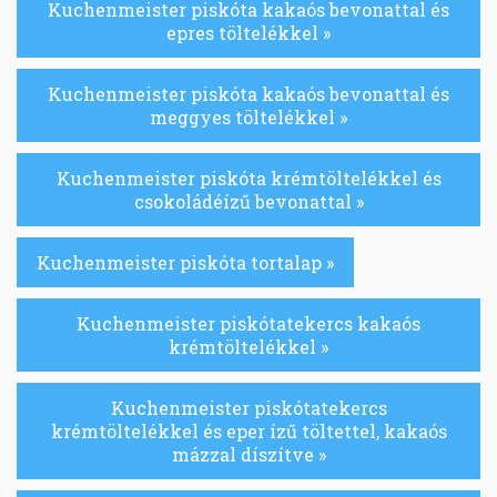
Kuchenmeister piskóta kakaós bevonattal és
epres töltelékkel »
Kuchenmeister piskóta kakaós bevonattal és
meggyes töltelékkel »
Kuchenmeister piskóta krémtöltelékkel és
csokoládéízű bevonattal »
Kuchenmeister piskóta tortalap »
Kuchenmeister piskótatekercs kakaós
krémtöltelékkel »
Kuchenmeister piskótatekercs
krémtöltelékkel és eper ízű töltettel, kakaós
mázzal díszítve »