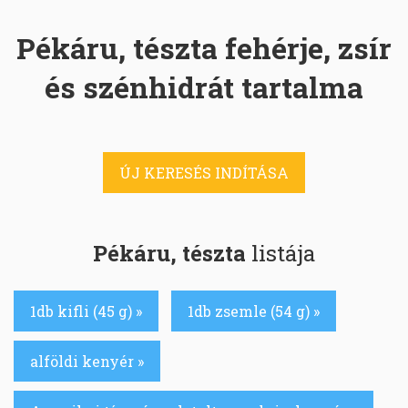
Pékáru, tészta fehérje, zsír
és szénhidrát tartalma
ÚJ KERESÉS INDÍTÁSA
Pékáru, tészta
listája
1db kifli (45 g) »
1db zsemle (54 g) »
alföldi kenyér »