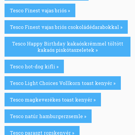
Tesco Finest vajas briós »
Tesco Finest vajas briós csokoládédarabokkal »
Tesco Happy Birthday kakaóskrémmel töltött
kakaós piskótaszeletek »
Tesco hot-dog kifli »
Tesco Light Choices Vollkorn toast kenyér »
Tesco magkeverékes toast kenyér »
Tesco natúr hamburgerzsemle »
Tesco paraszt rozskenyér »