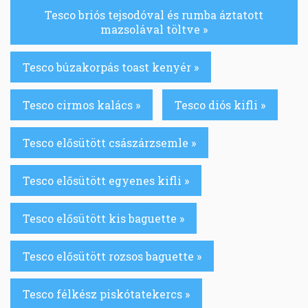
Tesco briós tejsodóval és rumba áztatott
mazsolával töltve »
Tesco búzakorpás toast kenyér »
Tesco cirmos kalács »
Tesco diós kifli »
Tesco elősütött császárzsemle »
Tesco elősütött egyenes kifli »
Tesco elősütött kis baguette »
Tesco elősütött rozsos baguette »
Tesco félkész piskótatekercs »