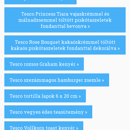
Tesco Princess Tiara vajaskrémmel és
málnadzsemmel töltött piskótaszeletek
fondanttal bevonva »
Tesco Rose Bouquet kakaóskrémmel töltött
kakaós piskótaszeletek fondanttal dekorálva »
Tesco rozsos Graham kenyér »
Tesco szezámmagos hamburger zsemle »
Tesco tortilla lapok 6 x 20 cm »
Tesco vegyes édes teasütemény »
Tesco Vollkorn toast kenyér »