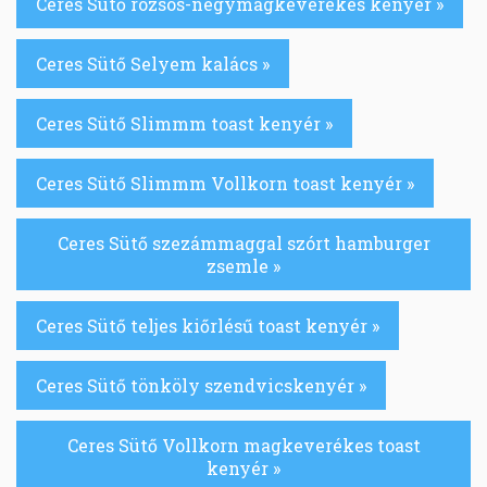
Ceres Sütő rozsos-négymagkeverékes kenyér »
Ceres Sütő Selyem kalács »
Ceres Sütő Slimmm toast kenyér »
Ceres Sütő Slimmm Vollkorn toast kenyér »
Ceres Sütő szezámmaggal szórt hamburger
zsemle »
Ceres Sütő teljes kiőrlésű toast kenyér »
Ceres Sütő tönköly szendvicskenyér »
Ceres Sütő Vollkorn magkeverékes toast
kenyér »