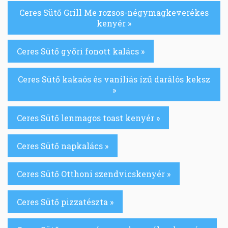
Ceres Sütő Grill Me rozsos-négymagkeverékes
kenyér »
Ceres Sütő győri fonott kalács »
Ceres Sütő kakaós és vaníliás ízű darálós keksz
»
Ceres Sütő lenmagos toast kenyér »
Ceres Sütő napkalács »
Ceres Sütő Otthoni szendvicskenyér »
Ceres Sütő pizzatészta »