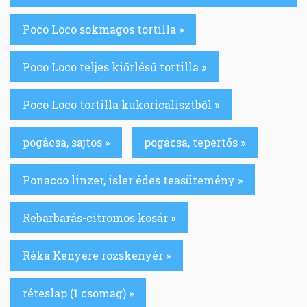
Poco Loco sokmagos tortilla »
Poco Loco teljes kiőrlésű tortilla »
Poco Loco tortilla kukoricalisztből »
pogácsa, sajtos »
pogácsa, tepertős »
Ponacco linzer, isler édes teasütemény »
Rebarbarás-citromos kosár »
Réka Kenyere rozskenyér »
réteslap (1 csomag) »