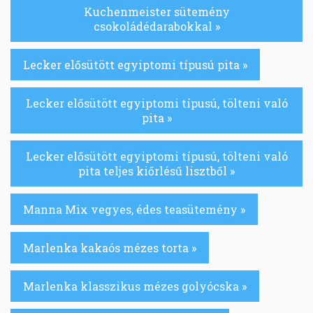
Kuchenmeister sütemény
csokoládédarabokkal »
Lecker elősütött egyiptomi típusú pita »
Lecker elősütött egyiptomi típusú, tölteni való
pita »
Lecker elősütött egyiptomi típusú, tölteni való
pita teljes kiőrlésű lisztből »
Manna Mix vegyes, édes teasütemény »
Marlenka kakaós mézes torta »
Marlenka klasszikus mézes golyócska »