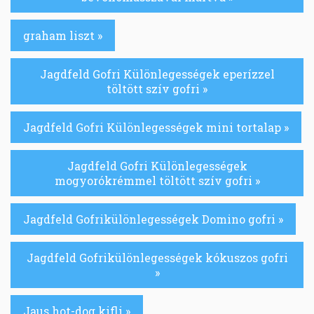
graham liszt »
Jagdfeld Gofri Különlegességek eperízzel
töltött szív gofri »
Jagdfeld Gofri Különlegességek mini tortalap »
Jagdfeld Gofri Különlegességek
mogyorókrémmel töltött szív gofri »
Jagdfeld Gofrikülönlegességek Domino gofri »
Jagdfeld Gofrikülönlegességek kókuszos gofri
»
Jaus hot-dog kifli »