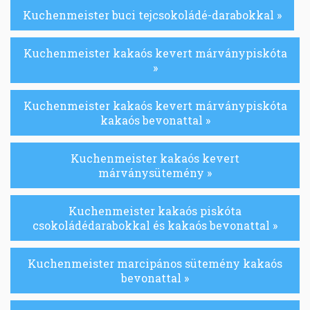
Kuchenmeister buci tejcsokoládé-darabokkal »
Kuchenmeister kakaós kevert márványpiskóta
»
Kuchenmeister kakaós kevert márványpiskóta
kakaós bevonattal »
Kuchenmeister kakaós kevert
márványsütemény »
Kuchenmeister kakaós piskóta
csokoládédarabokkal és kakaós bevonattal »
Kuchenmeister marcipános sütemény kakaós
bevonattal »