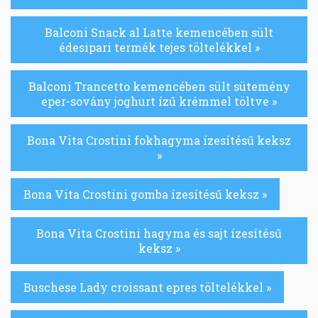
Balconi Snack al Latte kemencében sült
édesipari termék tejes töltelékkel »
Balconi Trancetto kemencében sült sütemény
eper-sovány joghurt ízű krémmel töltve »
Bona Vita Crostini fokhagyma ízesítésű keksz
»
Bona Vita Crostini gomba ízesítésű keksz »
Bona Vita Crostini hagyma és sajt ízesítésű
keksz »
Buschese Lady croissant epres töltelékkel »