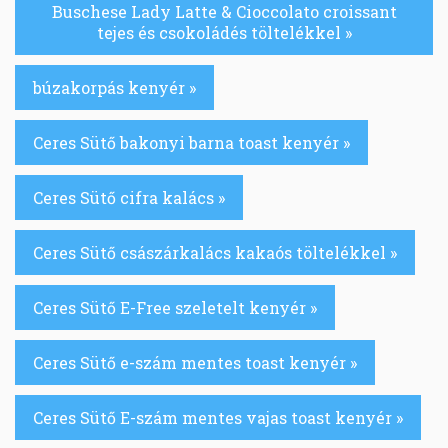
Buschese Lady Latte & Cioccolato croissant
tejes és csokoládés töltelékkel »
búzakorpás kenyér »
Ceres Sütő bakonyi barna toast kenyér »
Ceres Sütő cifra kalács »
Ceres Sütő császárkalács kakaós töltelékkel »
Ceres Sütő E-Free szeletelt kenyér »
Ceres Sütő e-szám mentes toast kenyér »
Ceres Sütő E-szám mentes vajas toast kenyér »