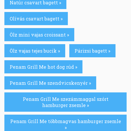
Natúr csavart bagett »
Olívás csavart bagett »
Ölz mini vajas croissant »
Ölz vajas tejes bucik »
Párizsi bagett »
Penam Grill Me hot dog rúd »
Penam Grill Me szendvicskenyér »
Penam Grill Me szezámmaggal szórt
hamburger zsemle »
Penam Grill Me többmagvas hamburger zsemle
»