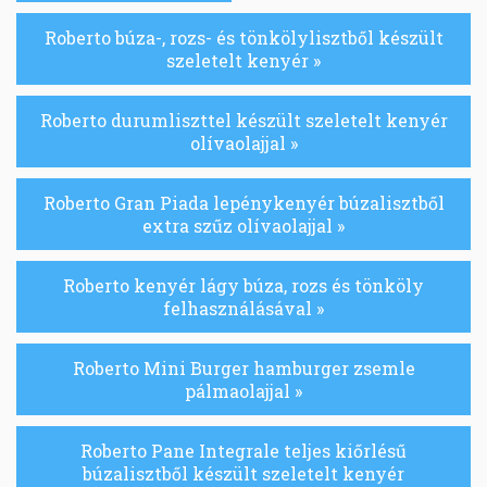
Roberto búza-, rozs- és tönkölylisztből készült
szeletelt kenyér »
Roberto durumliszttel készült szeletelt kenyér
olívaolajjal »
Roberto Gran Piada lepénykenyér búzalisztből
extra szűz olívaolajjal »
Roberto kenyér lágy búza, rozs és tönköly
felhasználásával »
Roberto Mini Burger hamburger zsemle
pálmaolajjal »
Roberto Pane Integrale teljes kiőrlésű
búzalisztből készült szeletelt kenyér