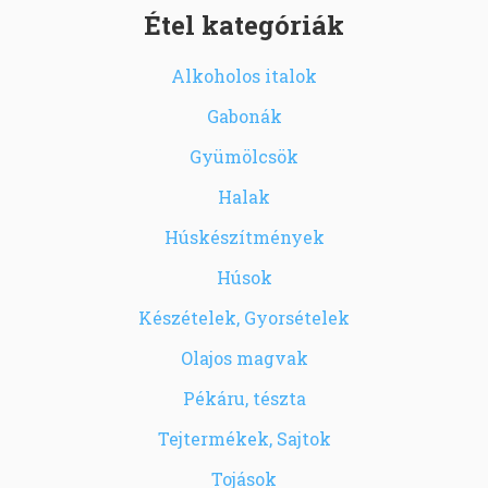
Étel kategóriák
Alkoholos italok
Gabonák
Gyümölcsök
Halak
Húskészítmények
Húsok
Készételek, Gyorsételek
Olajos magvak
Pékáru, tészta
Tejtermékek, Sajtok
Tojások