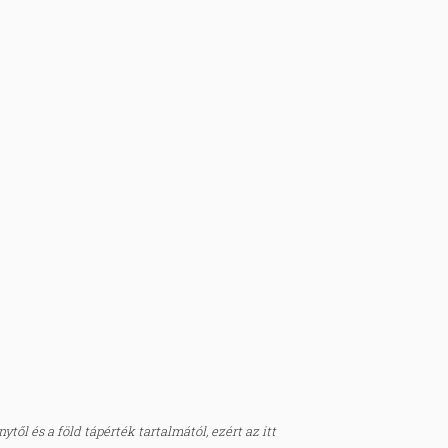
től és a föld tápérték tartalmától, ezért az itt