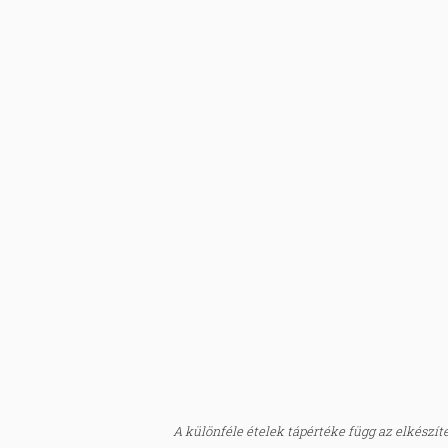
A különféle ételek tápértéke függ az elkészítés