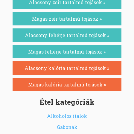
Alacsony zsír tartalmú tojások »
Magas zsír tartalmú tojások »
Alacsony fehérje tartalmú tojások »
Magas fehérje tartalmú tojások »
Alacsony kalória tartalmú tojások »
Magas kalória tartalmú tojások »
Étel kategóriák
Alkoholos italok
Gabonák