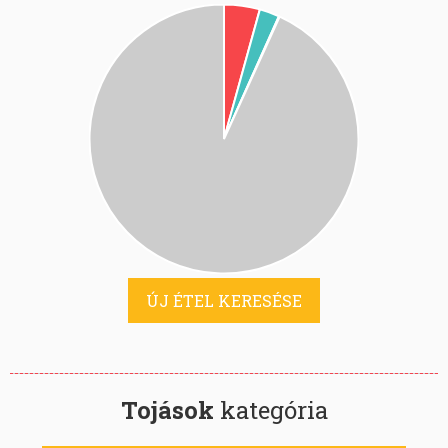
ÚJ ÉTEL KERESÉSE
Tojások
kategória