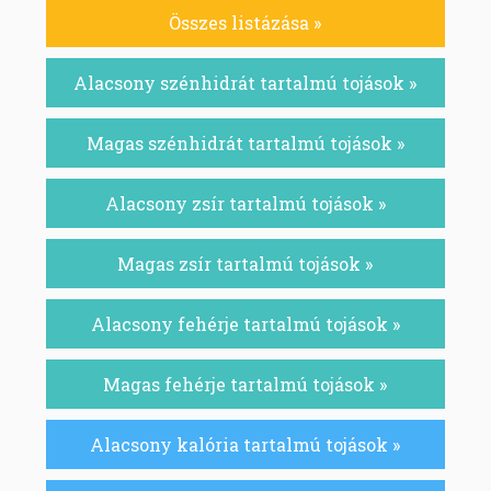
Összes listázása »
Alacsony szénhidrát tartalmú tojások »
Magas szénhidrát tartalmú tojások »
Alacsony zsír tartalmú tojások »
Magas zsír tartalmú tojások »
Alacsony fehérje tartalmú tojások »
Magas fehérje tartalmú tojások »
Alacsony kalória tartalmú tojások »