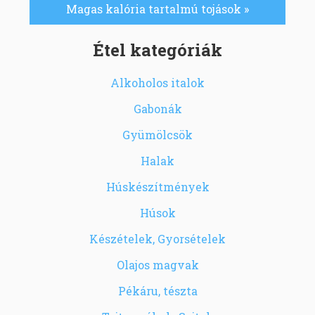
Magas kalória tartalmú tojások »
Étel kategóriák
Alkoholos italok
Gabonák
Gyümölcsök
Halak
Húskészítmények
Húsok
Készételek, Gyorsételek
Olajos magvak
Pékáru, tészta