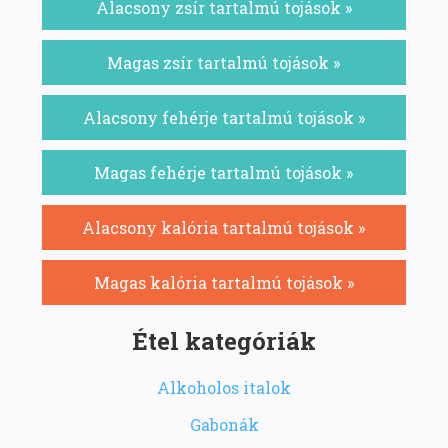
Alacsony zsír tartalmú tojások »
Magas zsír tartalmú tojások »
Alacsony fehérje tartalmú tojások »
Magas fehérje tartalmú tojások »
Alacsony kalória tartalmú tojások »
Magas kalória tartalmú tojások »
Étel kategóriák
Alkoholos italok
Gabonák