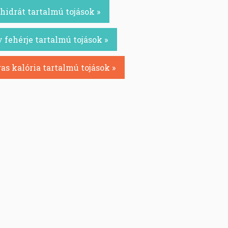
idrát tartalmú tojások »
 fehérje tartalmú tojások »
s kalória tartalmú tojások »