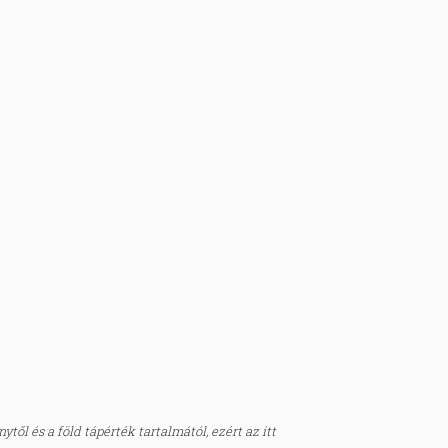
től és a föld tápérték tartalmától, ezért az itt