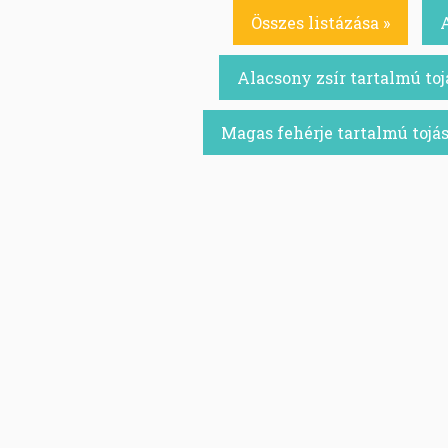
Összes listázása »
Alacsony zsír tartalmú toj
Magas fehérje tartalmú tojás