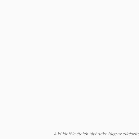
A különféle ételek tápértéke függ az elkészítés