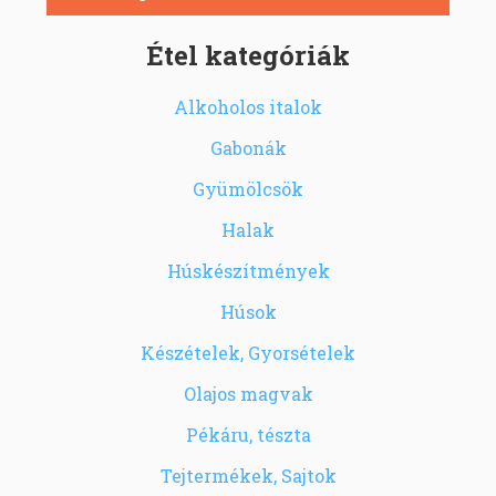
Étel kategóriák
Alkoholos italok
Gabonák
Gyümölcsök
Halak
Húskészítmények
Húsok
Készételek, Gyorsételek
Olajos magvak
Pékáru, tészta
Tejtermékek, Sajtok