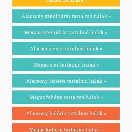
Alacsony szénhidrát tartalmú halak »
Magas szénhidrát tartalmú halak »
Alacsony zsír tartalmú halak »
Magas zsír tartalmú halak »
Alacsony fehérje tartalmú halak »
Magas fehérje tartalmú halak »
Alacsony kalória tartalmú halak »
Magas kalória tartalmú halak »