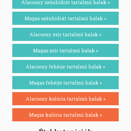
Alacsony szénhidrát tartalmú halak »
Magas szénhidrát tartalmú halak »
Alacsony zsír tartalmú halak »
Magas zsír tartalmú halak »
Alacsony fehérje tartalmú halak »
Magas fehérje tartalmú halak »
Alacsony kalória tartalmú halak »
Magas kalória tartalmú halak »