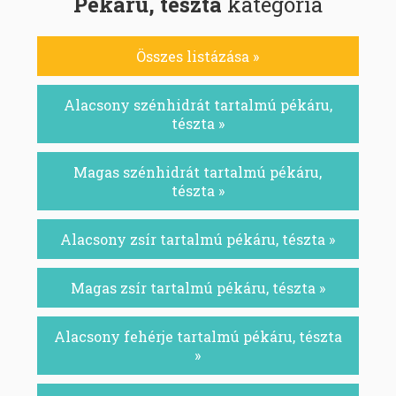
Pékáru, tészta
kategória
Összes listázása »
Alacsony szénhidrát tartalmú pékáru,
tészta »
Magas szénhidrát tartalmú pékáru,
tészta »
Alacsony zsír tartalmú pékáru, tészta »
Magas zsír tartalmú pékáru, tészta »
Alacsony fehérje tartalmú pékáru, tészta
»