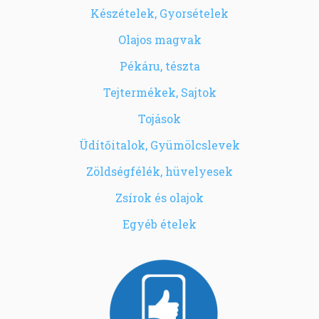
Készételek, Gyorsételek
Olajos magvak
Pékáru, tészta
Tejtermékek, Sajtok
Tojások
Üdítőitalok, Gyümölcslevek
Zöldségfélék, hüvelyesek
Zsírok és olajok
Egyéb ételek