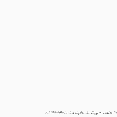
A különféle ételek tápértéke függ az elkészítés