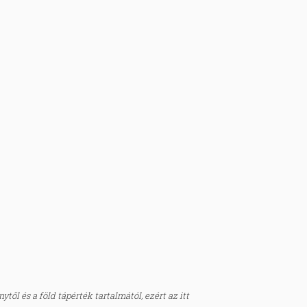
től és a föld tápérték tartalmától, ezért az itt