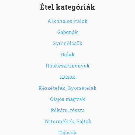
Étel kategóriák
Alkoholos italok
Gabonák
Gyümölcsök
Halak
Húskészítmények
Húsok
Készételek, Gyorsételek
Olajos magvak
Pékáru, tészta
Tejtermékek, Sajtok
Tojások