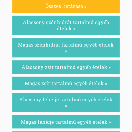
Összes listázása »
Alacsony szénhidrát tartalmú egyéb
ételek »
Magas szénhidrát tartalmú egyéb ételek
»
Alacsony zsír tartalmú egyéb ételek »
Magas zsír tartalmú egyéb ételek »
Alacsony fehérje tartalmú egyéb ételek
»
Magas fehérje tartalmú egyéb ételek »