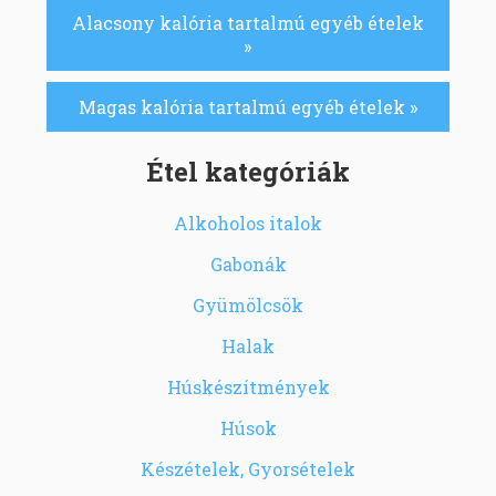
Alacsony kalória tartalmú egyéb ételek
»
Magas kalória tartalmú egyéb ételek »
Étel kategóriák
Alkoholos italok
Gabonák
Gyümölcsök
Halak
Húskészítmények
Húsok
Készételek, Gyorsételek