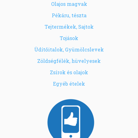
Olajos magvak
Pékáru, tészta
Tejtermékek, Sajtok
Tojások
Üdítőitalok, Gyümölcslevek
Zöldségfélék, hüvelyesek
Zsírok és olajok
Egyéb ételek