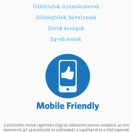
Üdítőitalok, Gyümölcslevek
Zöldségfélék, hüvelyesek
Zsírok és olajok
Egyéb ételek
A különféle ételek tápértéke függ az elkészítés pontos módjától, az étel
összetevői (pl. gyümölcsök és zöldségek) a napfénytől és a föld tápérték