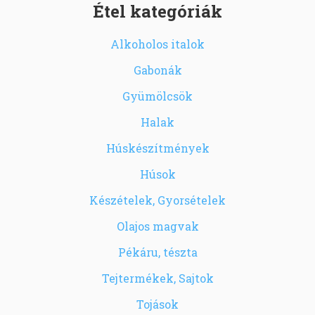
Étel kategóriák
Alkoholos italok
Gabonák
Gyümölcsök
Halak
Húskészítmények
Húsok
Készételek, Gyorsételek
Olajos magvak
Pékáru, tészta
Tejtermékek, Sajtok
Tojások