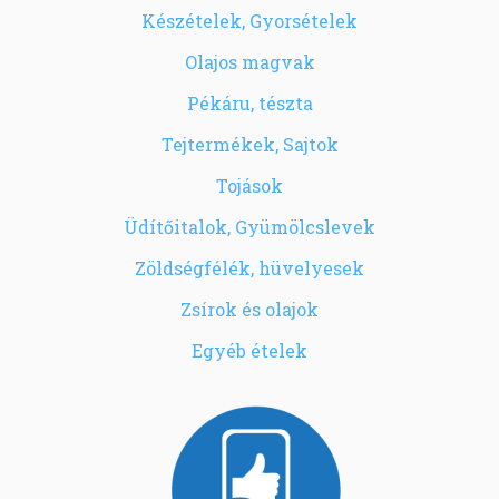
Készételek, Gyorsételek
Olajos magvak
Pékáru, tészta
Tejtermékek, Sajtok
Tojások
Üdítőitalok, Gyümölcslevek
Zöldségfélék, hüvelyesek
Zsírok és olajok
Egyéb ételek