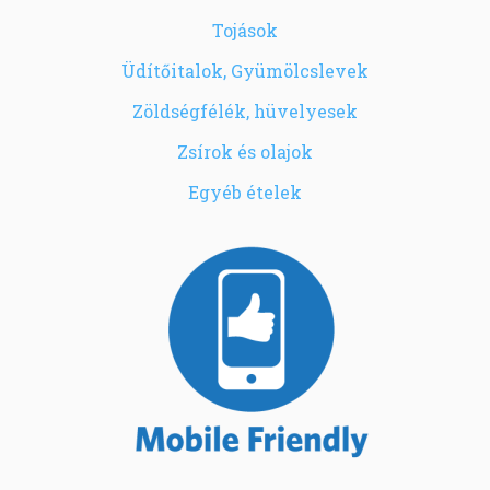
Tojások
Üdítőitalok, Gyümölcslevek
Zöldségfélék, hüvelyesek
Zsírok és olajok
Egyéb ételek