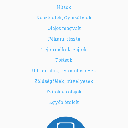
Húsok
Készételek, Gyorsételek
Olajos magvak
Pékáru, tészta
Tejtermékek, Sajtok
Tojások
Üdítőitalok, Gyümölcslevek
Zöldségfélék, hüvelyesek
Zsírok és olajok
Egyéb ételek