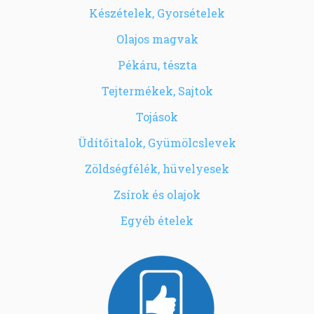
Készételek, Gyorsételek
Olajos magvak
Pékáru, tészta
Tejtermékek, Sajtok
Tojások
Üdítőitalok, Gyümölcslevek
Zöldségfélék, hüvelyesek
Zsírok és olajok
Egyéb ételek