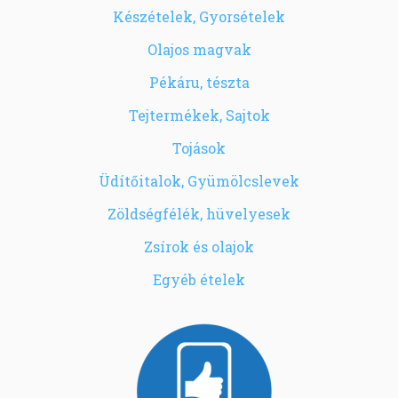
Készételek, Gyorsételek
Olajos magvak
Pékáru, tészta
Tejtermékek, Sajtok
Tojások
Üdítőitalok, Gyümölcslevek
Zöldségfélék, hüvelyesek
Zsírok és olajok
Egyéb ételek