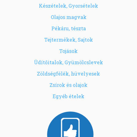
Készételek, Gyorsételek
Olajos magvak
Pékáru, tészta
Tejtermékek, Sajtok
Tojások
Üdítőitalok, Gyümölcslevek
Zöldségfélék, hüvelyesek
Zsírok és olajok
Egyéb ételek