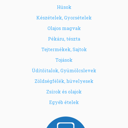
Húsok
Készételek, Gyorsételek
Olajos magvak
Pékáru, tészta
Tejtermékek, Sajtok
Tojások
Üdítőitalok, Gyümölcslevek
Zöldségfélék, hüvelyesek
Zsírok és olajok
Egyéb ételek