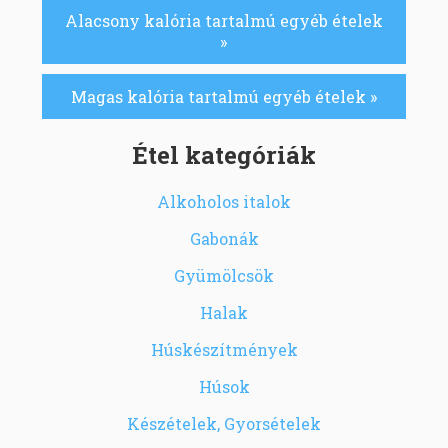
Alacsony kalória tartalmú egyéb ételek
»
Magas kalória tartalmú egyéb ételek »
Étel kategóriák
Alkoholos italok
Gabonák
Gyümölcsök
Halak
Húskészítmények
Húsok
Készételek, Gyorsételek