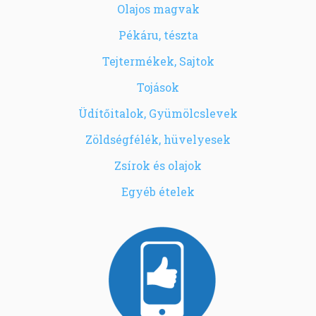
Olajos magvak
Pékáru, tészta
Tejtermékek, Sajtok
Tojások
Üdítőitalok, Gyümölcslevek
Zöldségfélék, hüvelyesek
Zsírok és olajok
Egyéb ételek