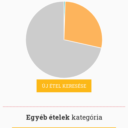
ÚJ ÉTEL KERESÉSE
Egyéb ételek
kategória