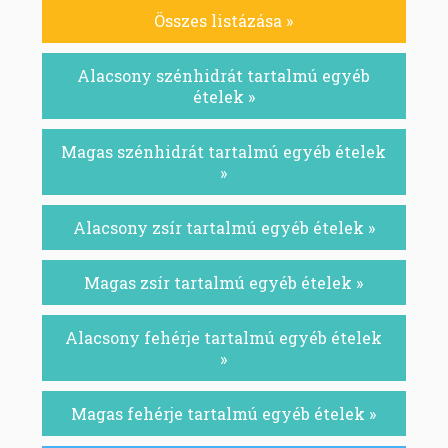
Összes listázása »
Alacsony szénhidrát tartalmú egyéb
ételek »
Magas szénhidrát tartalmú egyéb ételek
»
Alacsony zsír tartalmú egyéb ételek »
Magas zsír tartalmú egyéb ételek »
Alacsony fehérje tartalmú egyéb ételek
»
Magas fehérje tartalmú egyéb ételek »