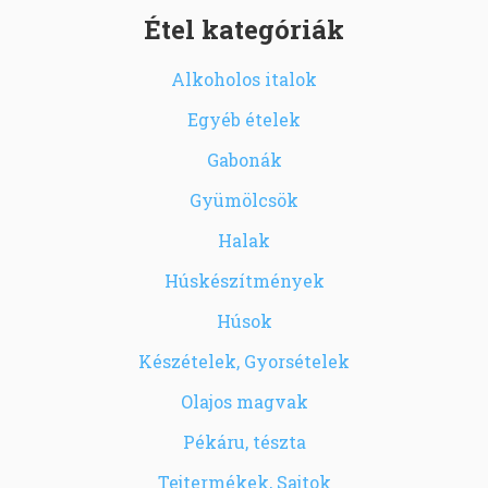
Étel kategóriák
Alkoholos italok
Egyéb ételek
Gabonák
Gyümölcsök
Halak
Húskészítmények
Húsok
Készételek, Gyorsételek
Olajos magvak
Pékáru, tészta
Tejtermékek, Sajtok