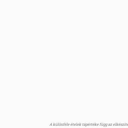
A különféle ételek tápértéke függ az elkészítés