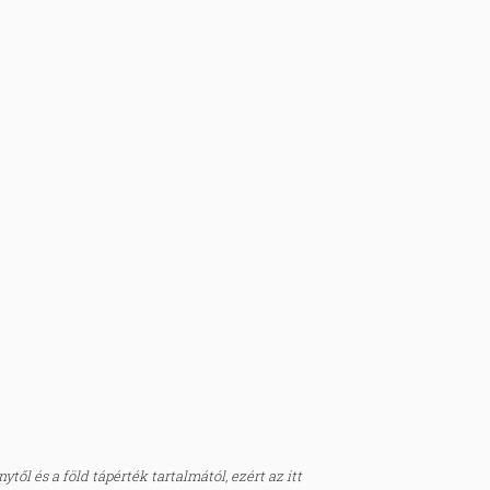
től és a föld tápérték tartalmától, ezért az itt