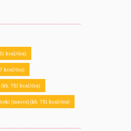
51 kcal/óra)
87 kcal/óra)
(kb. 751 kcal/óra)
hoki (meccs) (kb. 751 kcal/óra)