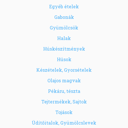
Egyéb ételek
Gabonák
Gyümölcsök
Halak
Húskészítmények
Húsok
Készételek, Gyorsételek
Olajos magvak
Pékáru, tészta
Tejtermékek, Sajtok
Tojások
Üdítőitalok, Gyümölcslevek