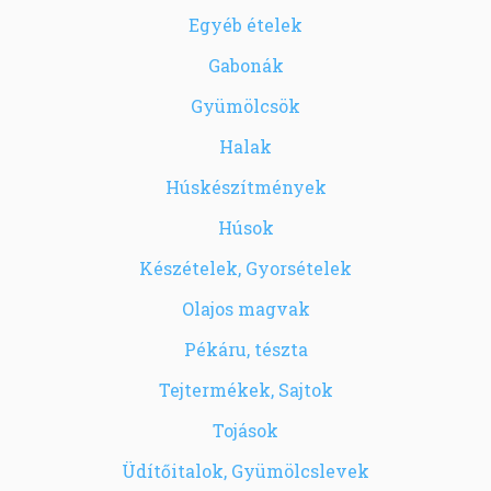
Egyéb ételek
Gabonák
Gyümölcsök
Halak
Húskészítmények
Húsok
Készételek, Gyorsételek
Olajos magvak
Pékáru, tészta
Tejtermékek, Sajtok
Tojások
Üdítőitalok, Gyümölcslevek