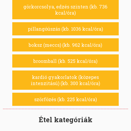
görkorcsolya, edzés szinten (kb. 736
kcal/óra)
pillangóúszás (kb. 1036 kcal/óra)
boksz (meccs) (kb. 962 kcal/óra)
broomball (kb. 525 kcal/óra)
kardió gyakorlatok (közepes
intenzitású) (kb. 300 kcal/óra)
szörfözés (kb. 225 kcal/óra)
Étel kategóriák