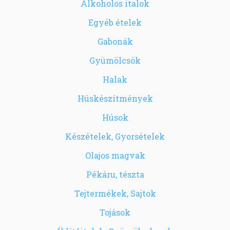
Alkoholos italok
Egyéb ételek
Gabonák
Gyümölcsök
Halak
Húskészítmények
Húsok
Készételek, Gyorsételek
Olajos magvak
Pékáru, tészta
Tejtermékek, Sajtok
Tojások