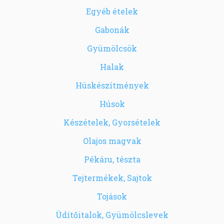
Egyéb ételek
Gabonák
Gyümölcsök
Halak
Húskészítmények
Húsok
Készételek, Gyorsételek
Olajos magvak
Pékáru, tészta
Tejtermékek, Sajtok
Tojások
Üdítőitalok, Gyümölcslevek