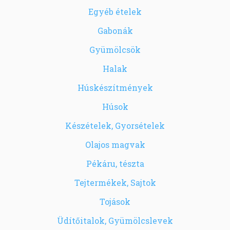
Egyéb ételek
Gabonák
Gyümölcsök
Halak
Húskészítmények
Húsok
Készételek, Gyorsételek
Olajos magvak
Pékáru, tészta
Tejtermékek, Sajtok
Tojások
Üdítőitalok, Gyümölcslevek