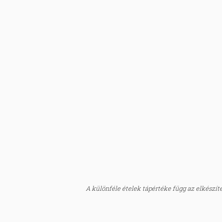
A különféle ételek tápértéke függ az elkészítés