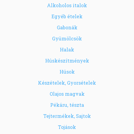
Alkoholos italok
Egyéb ételek
Gabonák
Gyümölcsök
Halak
Húskészítmények
Húsok
Készételek, Gyorsételek
Olajos magvak
Pékáru, tészta
Tejtermékek, Sajtok
Tojások