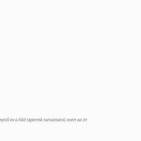
től és a föld tápérték tartalmától, ezért az itt