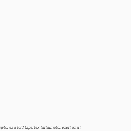
től és a föld tápérték tartalmától, ezért az itt