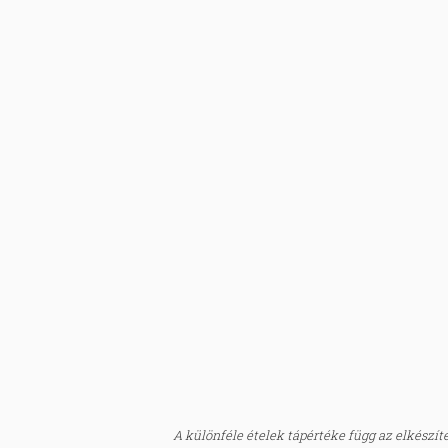
A különféle ételek tápértéke függ az elkészítés