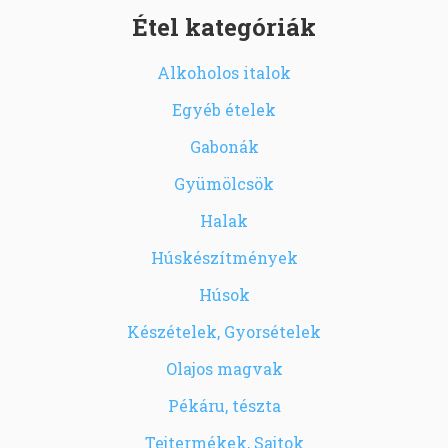
Étel kategóriák
Alkoholos italok
Egyéb ételek
Gabonák
Gyümölcsök
Halak
Húskészítmények
Húsok
Készételek, Gyorsételek
Olajos magvak
Pékáru, tészta
Tejtermékek, Sajtok