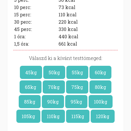
10 perc:
73
kcal
15 perc:
110
kcal
30 perc:
220
kcal
45 perc:
330
kcal
1 óra:
440
kcal
1,5 óra:
661
kcal
Válaszd ki a kívánt testtömeged:
45kg
50kg
55kg
60kg
65kg
70kg
75kg
80kg
85kg
90kg
95kg
100kg
105kg
110kg
115kg
120kg