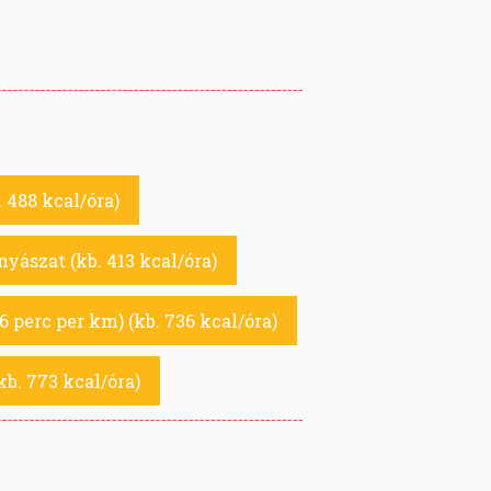
 488 kcal/óra)
yászat (kb. 413 kcal/óra)
6 perc per km) (kb. 736 kcal/óra)
b. 773 kcal/óra)