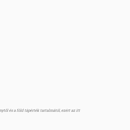
től és a föld tápérték tartalmától, ezért az itt