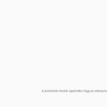
A különféle ételek tápértéke függ az elkészítés