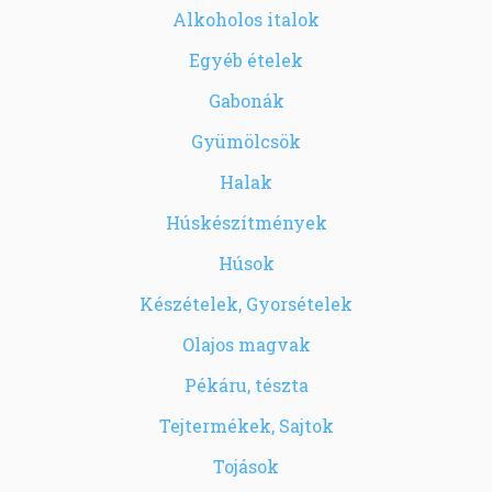
Alkoholos italok
Egyéb ételek
Gabonák
Gyümölcsök
Halak
Húskészítmények
Húsok
Készételek, Gyorsételek
Olajos magvak
Pékáru, tészta
Tejtermékek, Sajtok
Tojások