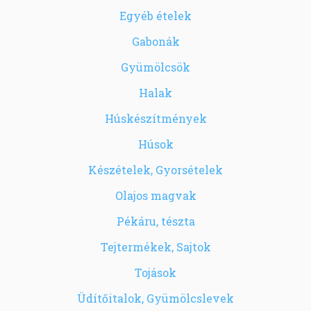
Egyéb ételek
Gabonák
Gyümölcsök
Halak
Húskészítmények
Húsok
Készételek, Gyorsételek
Olajos magvak
Pékáru, tészta
Tejtermékek, Sajtok
Tojások
Üdítőitalok, Gyümölcslevek