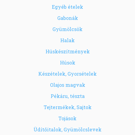
Egyéb ételek
Gabonák
Gyümölcsök
Halak
Húskészítmények
Húsok
Készételek, Gyorsételek
Olajos magvak
Pékáru, tészta
Tejtermékek, Sajtok
Tojások
Üdítőitalok, Gyümölcslevek