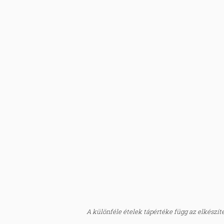
A különféle ételek tápértéke függ az elkészítés