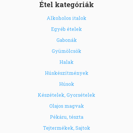
Étel kategóriák
Alkoholos italok
Egyéb ételek
Gabonák
Gyümölcsök
Halak
Húskészítmények
Húsok
Készételek, Gyorsételek
Olajos magvak
Pékáru, tészta
Tejtermékek, Sajtok