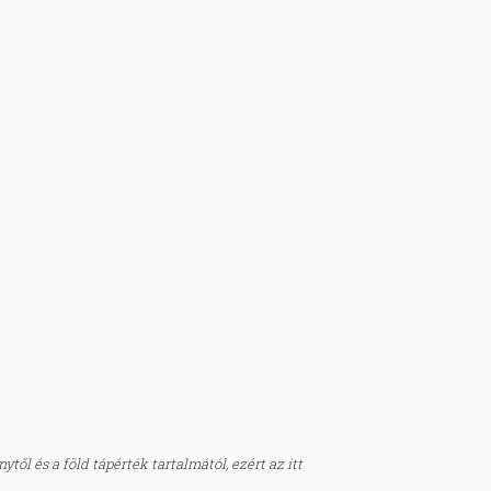
től és a föld tápérték tartalmától, ezért az itt