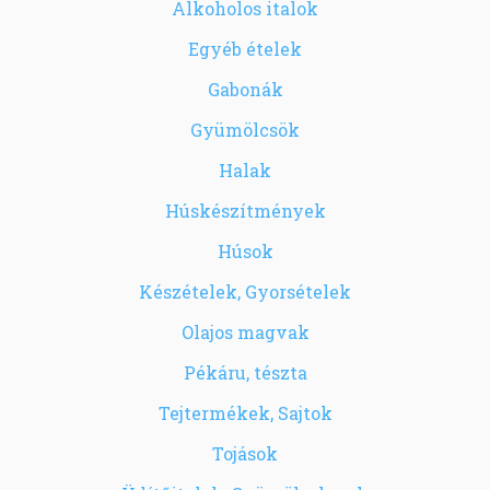
Alkoholos italok
Egyéb ételek
Gabonák
Gyümölcsök
Halak
Húskészítmények
Húsok
Készételek, Gyorsételek
Olajos magvak
Pékáru, tészta
Tejtermékek, Sajtok
Tojások