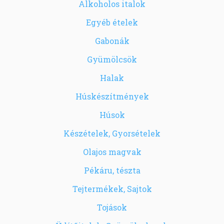
Alkoholos italok
Egyéb ételek
Gabonák
Gyümölcsök
Halak
Húskészítmények
Húsok
Készételek, Gyorsételek
Olajos magvak
Pékáru, tészta
Tejtermékek, Sajtok
Tojások