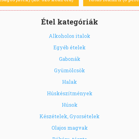
Étel kategóriák
Alkoholos italok
Egyéb ételek
Gabonák
Gyümölcsök
Halak
Húskészítmények
Húsok
Készételek, Gyorsételek
Olajos magvak