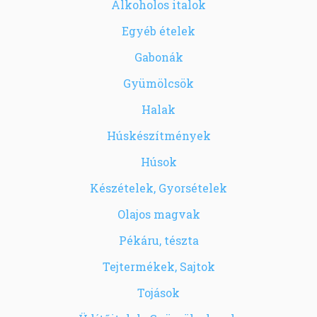
Alkoholos italok
Egyéb ételek
Gabonák
Gyümölcsök
Halak
Húskészítmények
Húsok
Készételek, Gyorsételek
Olajos magvak
Pékáru, tészta
Tejtermékek, Sajtok
Tojások