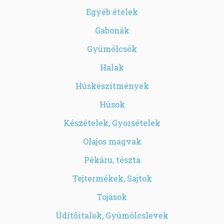
Egyéb ételek
Gabonák
Gyümölcsök
Halak
Húskészítmények
Húsok
Készételek, Gyorsételek
Olajos magvak
Pékáru, tészta
Tejtermékek, Sajtok
Tojások
Üdítőitalok, Gyümölcslevek