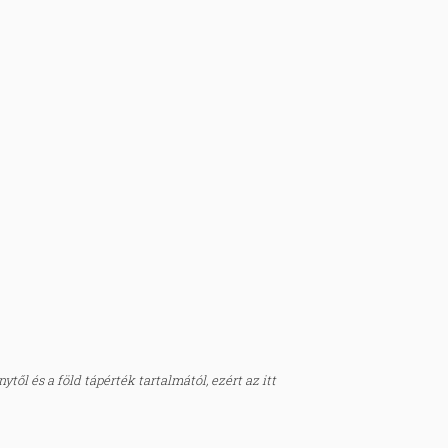
től és a föld tápérték tartalmától, ezért az itt