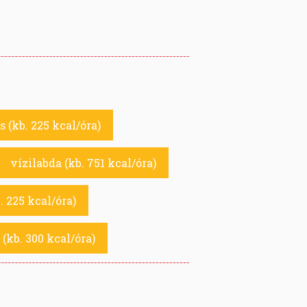
 (kb. 225 kcal/óra)
vízilabda (kb. 751 kcal/óra)
. 225 kcal/óra)
 (kb. 300 kcal/óra)