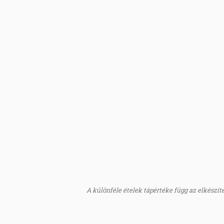
A különféle ételek tápértéke függ az elkészítés