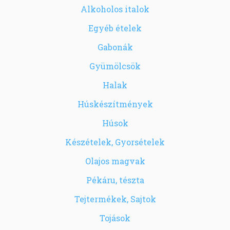
Alkoholos italok
Egyéb ételek
Gabonák
Gyümölcsök
Halak
Húskészítmények
Húsok
Készételek, Gyorsételek
Olajos magvak
Pékáru, tészta
Tejtermékek, Sajtok
Tojások