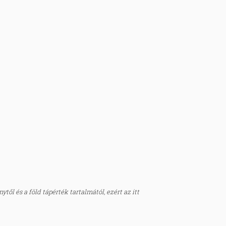
től és a föld tápérték tartalmától, ezért az itt