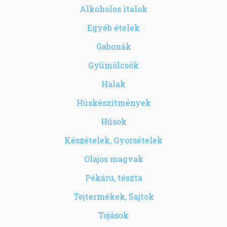
Alkoholos italok
Egyéb ételek
Gabonák
Gyümölcsök
Halak
Húskészítmények
Húsok
Készételek, Gyorsételek
Olajos magvak
Pékáru, tészta
Tejtermékek, Sajtok
Tojások