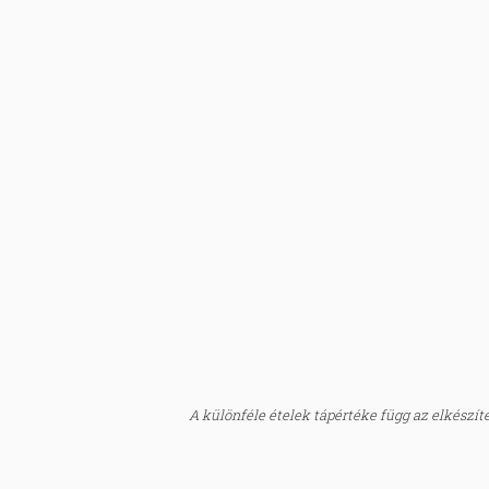
A különféle ételek tápértéke függ az elkészítés