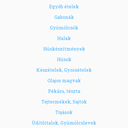
Egyéb ételek
Gabonák
Gyümölcsök
Halak
Húskészítmények
Húsok
Készételek, Gyorsételek
Olajos magvak
Pékáru, tészta
Tejtermékek, Sajtok
Tojások
Üdítőitalok, Gyümölcslevek