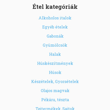
Étel kategóriák
Alkoholos italok
Egyéb ételek
Gabonák
Gyümölcsök
Halak
Húskészítmények
Húsok
Készételek, Gyorsételek
Olajos magvak
Pékáru, tészta
Tejtermékek, Sajtok