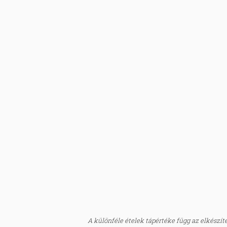
A különféle ételek tápértéke függ az elkészítés