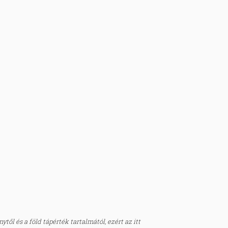
től és a föld tápérték tartalmától, ezért az itt