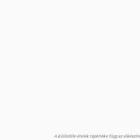
A különféle ételek tápértéke függ az elkészítés