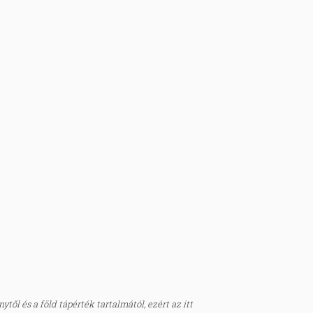
től és a föld tápérték tartalmától, ezért az itt