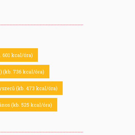
. 601 kcal/óra)
 (kb. 736 kcal/óra)
szerű (kb. 473 kcal/óra)
lános (kb. 525 kcal/óra)