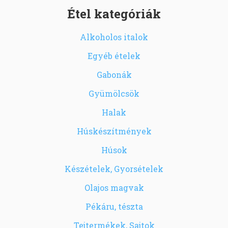
Étel kategóriák
Alkoholos italok
Egyéb ételek
Gabonák
Gyümölcsök
Halak
Húskészítmények
Húsok
Készételek, Gyorsételek
Olajos magvak
Pékáru, tészta
Tejtermékek, Sajtok