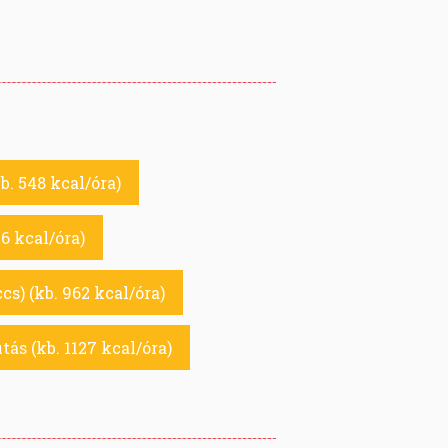
kb. 548 kcal/óra)
76 kcal/óra)
cs) (kb. 962 kcal/óra)
tás (kb. 1127 kcal/óra)