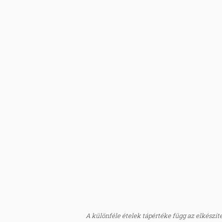
A különféle ételek tápértéke függ az elkészítés