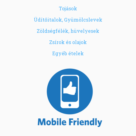
Tojások
Üdítőitalok, Gyümölcslevek
Zöldségfélék, hüvelyesek
Zsírok és olajok
Egyéb ételek