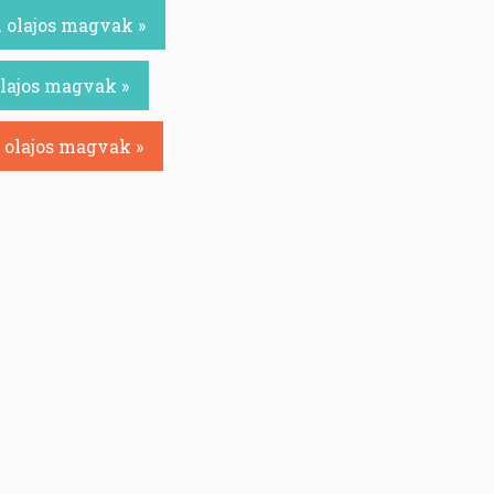
 olajos magvak »
olajos magvak »
 olajos magvak »