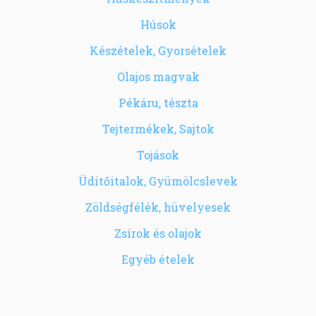
Húsok
Készételek, Gyorsételek
Olajos magvak
Pékáru, tészta
Tejtermékek, Sajtok
Tojások
Üdítőitalok, Gyümölcslevek
Zöldségfélék, hüvelyesek
Zsírok és olajok
Egyéb ételek